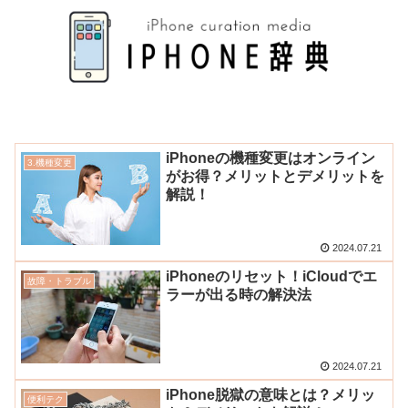
iPhoneの機種変更はオンライン
3.機種変更
がお得？メリットとデメリットを
解説！
2024.07.21
iPhoneのリセット！iCloudでエ
故障・トラブル
ラーが出る時の解決法
2024.07.21
iPhone脱獄の意味とは？メリッ
便利テク