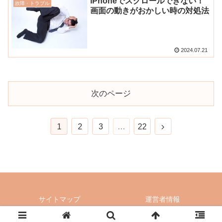
iPhoneでスクロールできない！
故障・トラブル
画面の動きがおかしい時の対処法
2024.07.21
次のページ
次
1
2
3
…
22
へ
サイトマップ
運営者情報
Copyright © 2016-2026 iPhone辞典 All Rights Reserved.