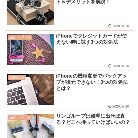
ト＆デメリットを解説！
2024.07.20
iPhoneでクレジットカードが使
故障・トラブル
えない時に試す3つの対処法
2024.07.20
iPhoneの機種変更でバックアッ
3.機種変更
プが復元できない！3つの対処法
とは？
2024.07.20
リンゴループは修理に出せば直
故障・トラブル
る？どこへ持っていけばいいの？