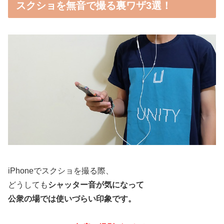
スクショを無音で撮る裏ワザ3選！
iPhoneでスクショを撮る際、
どうしても
シャッター音が気になって
公衆の場では使いづらい印象です。