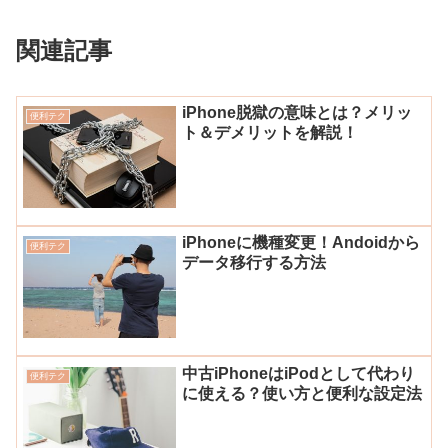
関連記事
iPhone脱獄の意味とは？メリッ
便利テク
ト＆デメリットを解説！
iPhoneに機種変更！Andoidから
便利テク
データ移行する方法
中古iPhoneはiPodとして代わり
便利テク
に使える？使い方と便利な設定法