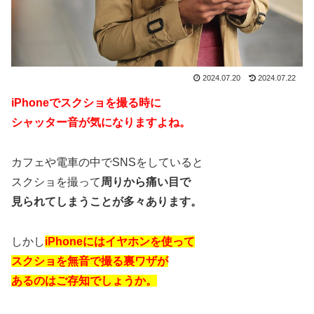
2024.07.20
2024.07.22
iPhoneでスクショを撮る時に
シャッター音が気になりますよね。
カフェや電車の中でSNSをしていると
スクショを撮って
周りから痛い目で
見られてしまうことが多々あります。
しかし
iPhoneにはイヤホンを使って
スクショを無音で撮る裏ワザが
あるのはご存知でしょうか。