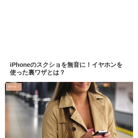
iPhoneのスクショを無音に！イヤホンを
使った裏ワザとは？
便利テク