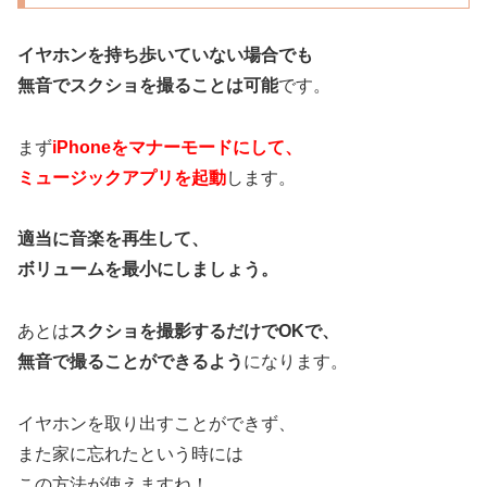
イヤホンを持ち歩いていない場合でも
無音でスクショを撮ることは可能
です。
まず
iPhoneをマナーモードにして、
ミュージックアプリを起動
します。
適当に音楽を再生して、
ボリュームを最小にしましょう。
あとは
スクショを撮影するだけでOKで、
無音で撮ることができるよう
になります。
イヤホンを取り出すことができず、
また家に忘れたという時には
この方法が使えますね！