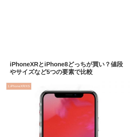
iPhoneXRとiPhone8どっちが買い？値段
やサイズなど5つの要素で比較
1.iPhoneXR/XS