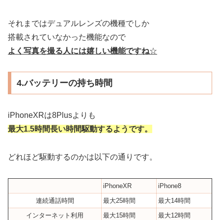
それまではデュアルレンズの機種でしか
搭載されていなかった機能なので
よく写真を撮る人には嬉しい機能ですね
☆
4.バッテリーの持ち時間
iPhoneXRは8Plusよりも
最大1.5時間長い時間駆動するようです。
どれほど駆動するのかは以下の通りです。
iPhoneXR
iPhone8
連続通話時間
最大25時間
最大14時間
インターネット利用
最大15時間
最大12時間