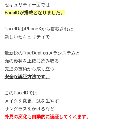
セキュリティー面では
FaceIDが搭載となりました。
FaceIDはiPhoneXから搭載された
新しいセキュリティで、
最新鋭のTrueDepthカメラシステムと
顔の形状を正確に読み取る
先進の技術から成り立つ
安全な認証方法です。
このFaceIDでは
メイクを変更、髭を生やす、
サングラスをかけるなど
外見の変化も自動的に認証してくれます。