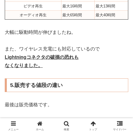
ビデオ再生
最大16時間
最大13時間
オーディオ再生
最大65時間
最大40時間
大幅に駆動時間が伸びましたね。
また、ワイヤレス充電にも対応しているので
Lightningコネクタの破損の恐れも
なくなりました。
5.販売する値段の違い
最後は販売価格です。
iPhoneを一括で買う人だけでなく
分割で買う人も月々の金額が変わるため
メニュー
ホーム
検索
トップ
サイドバー