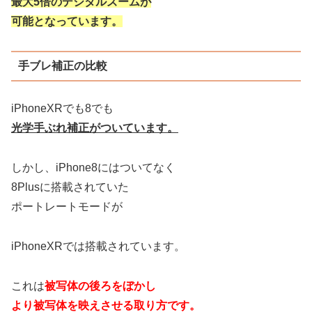
最大5倍のデジタルズームが
可能となっています。
手ブレ補正の比較
iPhoneXRでも8でも
光学手ぶれ補正がついています。
しかし、iPhone8にはついてなく
8Plusに搭載されていた
ポートレートモードが
iPhoneXRでは搭載されています。
これは
被写体の後ろをぼかし
より被写体を映えさせる取り方です。