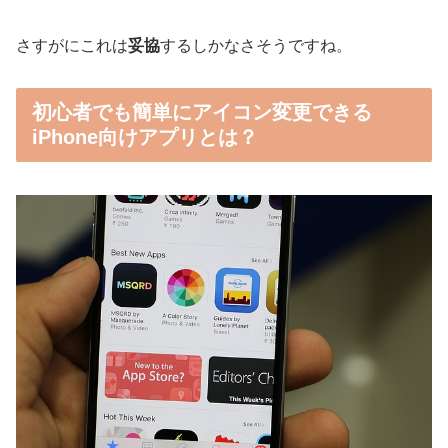
さすがにこれは
妥協
するしかなさそうですね。
初心者でも簡単にアイコン変更できる
iPhone向けアプリとは？