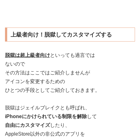
上級者向け！脱獄してカスタマイズする
脱獄は超上級者向け
といっても過言では
ないので
その方法はここではご紹介しませんが
アイコンを変更するための
ひとつの手段としてご紹介しておきます。
脱獄はジェイルブレイクとも呼ばれ、
iPhoneにかけられている制限を解除
して
自由にカスタマイズ
したり、
AppleStore以外の非公式のアプリを