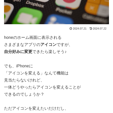
2024.07.21
2024.07.22
honeのホーム画面に表示される
さまざまなアプリの
アイコン
ですが、
自分好みに変更
できたら楽しそう♪
でも、iPhoneに
「アイコンを変える」なんて機能は
見当たらないけれど、
一体どうやったらアイコンを変えることが
できるのでしょうか？
ただアイコンを変えたいだけだし、