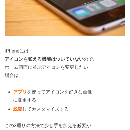
iPhoneには
アイコンを変える機能は
ついていない
ので、
ホーム画面に並ぶアイコンを変更したい
場合は、
アプリ
を使ってアイコンを好きな画像
に変更する
脱獄
してカスタマイズする
この2通りの方法で少し手を加える必要が