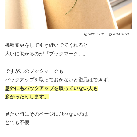
2024.07.21
2024.07.22
機種変更をして引き継いでてくれると
大いに助かるのが『ブックマーク』。
ですがこのブックマークも
バックアップを取っておかないと復元はできず、
意外にもバックアップを取っていない人も
多かったりします。
見たい時にそのページに飛べないのは
とても不便…