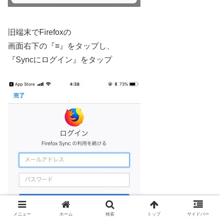
旧端末でFirefoxの
画面右下の『≡』をタップし、
『Syncにログイン』をタップ
メニュー
ホーム
検索
トップ
サイドバー