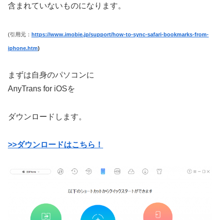
含まれていないものになります。
(引用元：
https://www.imobie.jp/support/how-to-sync-safari-bookmarks-from-
iphone.htm
)
まずは自身のパソコンに
AnyTrans for iOSを
ダウンロードします。
>>ダウンロードはこちら！