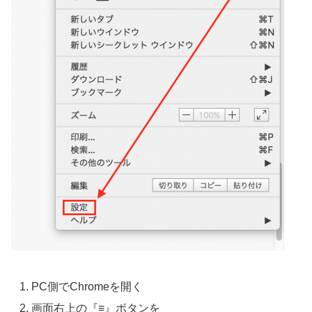
PC側でChromeを開く
画面右上の『≡』ボタンを