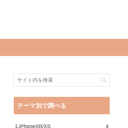
テーマ別で調べる
1.iPhoneXR/XS
4