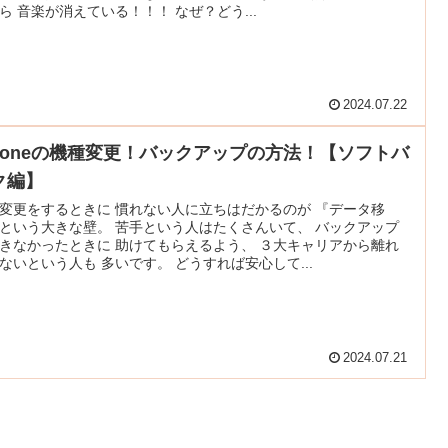
ら 音楽が消えている！！！ なぜ？どう...
2024.07.22
Phoneの機種変更！バックアップの方法！【ソフトバ
ク編】
変更をするときに 慣れない人に立ちはだかるのが 『データ移
という大きな壁。 苦手という人はたくさんいて、 バックアップ
きなかったときに 助けてもらえるよう、 ３大キャリアから離れ
ないという人も 多いです。 どうすれば安心して...
2024.07.21