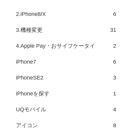
2.iPhone8/X
6
3.機種変更
31
4.Apple Pay・おサイフケータイ
2
iPhone7
6
iPhoneSE2
3
iPhoneを探す
1
UQモバイル
4
アイコン
8