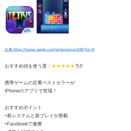
出典:https://itunes.apple.com/jp/genre/ios/id36?mt=8
おすすめ頭を使う度：
★★★
★★
5.0
携帯ゲームの定番ベストセラーが
iPhoneのアプリで登場！
おすすめポイント
⇨新システムと新プレイが搭載
⇨Facebookで連携