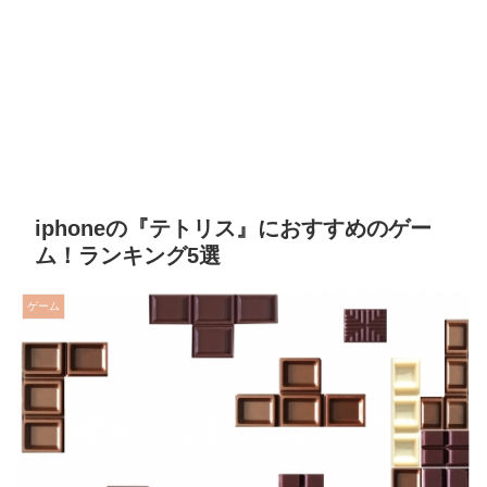
iphoneの『テトリス』におすすめのゲー
ム！ランキング5選
ゲーム