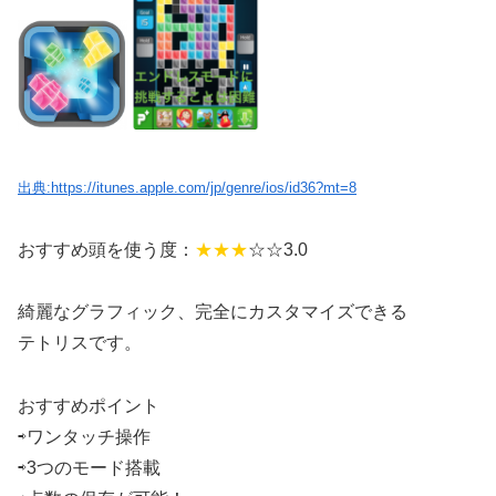
出典:https://itunes.apple.com/jp/genre/ios/id36?mt=8
おすすめ頭を使う度：
★★★
☆☆3.0
綺麗なグラフィック、完全にカスタマイズできる
テトリスです。
おすすめポイント
⇨ワンタッチ操作
⇨3つのモード搭載