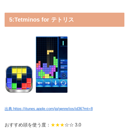
5:Tetminos for テトリス
出典:https://itunes.apple.com/jp/genre/ios/id36?mt=8
おすすめ頭を使う度：
★★★
☆☆ 3.0