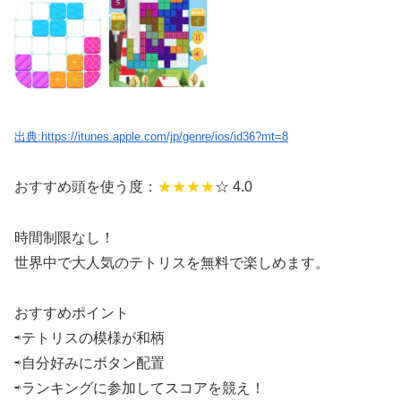
出典:https://itunes.apple.com/jp/genre/ios/id36?mt=8
おすすめ頭を使う度：
★★★★
☆ 4.0
時間制限なし！
世界中で大人気のテトリスを無料で楽しめます。
おすすめポイント
⇨テトリスの模様が和柄
⇨自分好みにボタン配置
⇨ランキングに参加してスコアを競え！