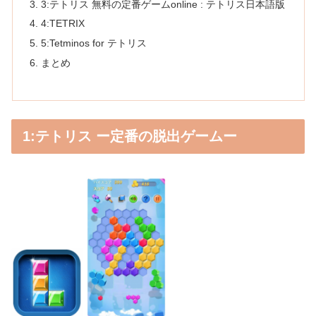
3:テトリス 無料の定番ゲームonline : テトリス日本語版
4:TETRIX
5:Tetminos for テトリス
まとめ
1:テトリス ー定番の脱出ゲームー