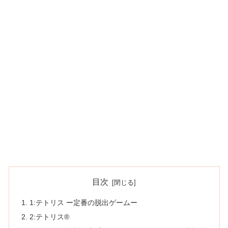
目次
1:テトリス ー定番の脱出ゲームー
2:テトリス®