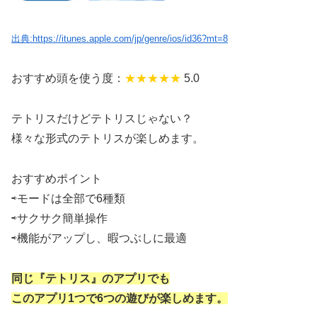
出典:https://itunes.apple.com/jp/genre/ios/id36?mt=8
おすすめ頭を使う度：
★★★
★★
5.0
テトリスだけどテトリスじゃない？
様々な形式のテトリスが楽しめます。
おすすめポイント
⇨モードは全部で6種類
⇨サクサク簡単操作
⇨機能がアップし、暇つぶしに最適
同じ『テトリス』のアプリでも
このアプリ1つで6つの遊びが楽しめます。