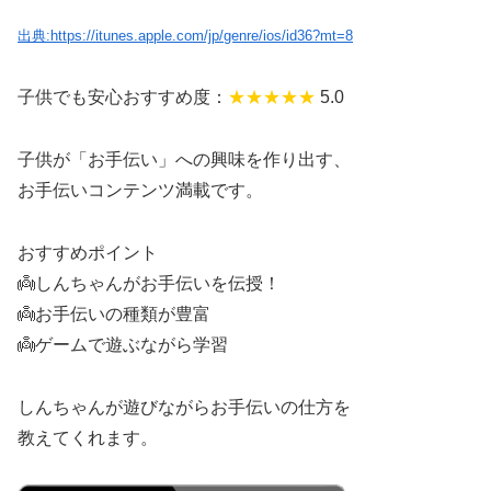
出典:https://itunes.apple.com/jp/genre/ios/id36?mt=8
子供でも安心おすすめ度：
★★★
★★
5.0
子供が「お手伝い」への興味を作り出す、
お手伝いコンテンツ満載です。
おすすめポイント
👼しんちゃんがお手伝いを伝授！
👼お手伝いの種類が豊富
👼ゲームで遊ぶながら学習
しんちゃんが遊びながらお手伝いの仕方を
教えてくれます。