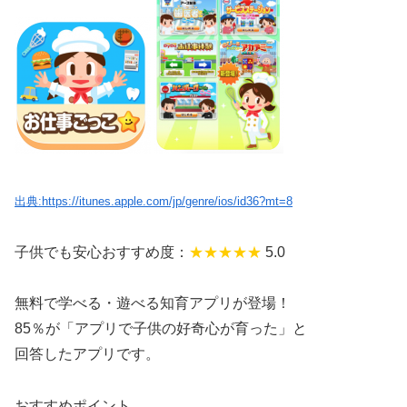
出典:https://itunes.apple.com/jp/genre/ios/id36?mt=8
子供でも安心おすすめ度：
★★★
★★
5.0
無料で学べる・遊べる知育アプリが登場！
85％が「アプリで子供の好奇心が育った」と
回答したアプリです。
おすすめポイント