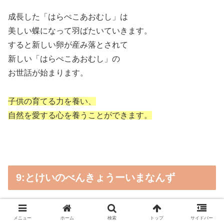
成長した「はらぺこあおむし」は
美しい蝶になって羽ばたいていきます。
すると新しい卵が産み落とされて
新しい「はらぺこあおむし」の
お世話が始まります。
子供の育てる力を養い、
自然を愛する心を養うことができます。
9:とけいのべんきょうーいまなんず
メニュー
ホーム
検索
トップ
サイドバー