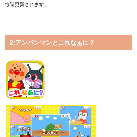
毎週更新されます。
2:アンパンマンとこれなぁに？