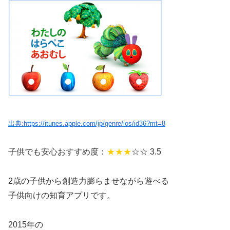
出典:https://itunes.apple.com/jp/genre/ios/id36?mt=8
子供でも安心おすすめ度：
★★★
☆☆ 3.5
2歳の子供から創造力膨らませながら遊べる
子供向けの知育アプリです。
2015年の