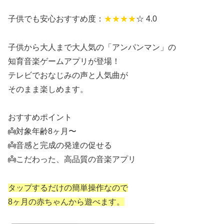
子供でも安心おすすめ度：
★★★
★
☆ 4.0
子供から大人まで大人気の「アンパンマン」の
知育音楽ゲームアプリが登場！
テレビでおなじみの声と人気曲が
そのまま楽しめます。
おすすめポイント
👼対象年齢8ヶ月〜
👼音感と完成の発達の促せる
👼こだわった、高品質の音楽アプリ
タップするだけの簡単操作なので
8ヶ月の赤ちゃんから遊べます。