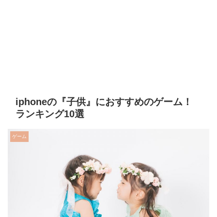
iphoneの『子供』におすすめのゲーム！
ランキング10選
ゲーム