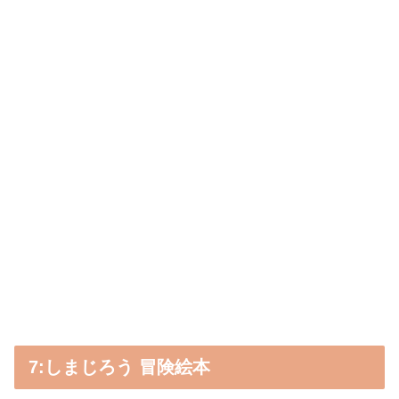
7:しまじろう 冒険絵本