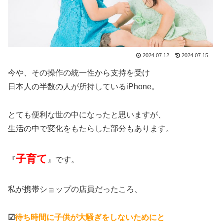
2024.07.12
2024.07.15
今や、その操作の統一性から支持を受け
日本人の半数の人が所持しているiPhone。
とても便利な世の中になったと思いますが、
生活の中で変化をもたらした部分もあります。
子育て
『
』です。
私が携帯ショップの店員だったころ、
☑
待ち時間に子供が大騒ぎをしないためにと