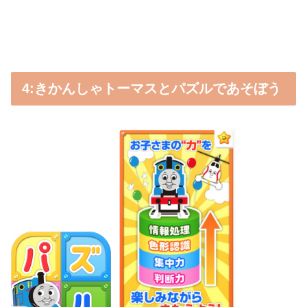
4:きかんしゃトーマスとパズルであそぼう