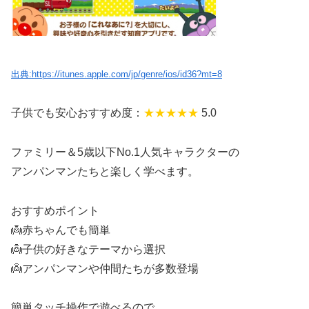
出典:https://itunes.apple.com/jp/genre/ios/id36?mt=8
子供でも安心おすすめ度：
★★★
★★
5.0
ファミリー＆5歳以下No.1人気キャラクターの
アンパンマンたちと楽しく学べます。
おすすめポイント
👼赤ちゃんでも簡単
👼子供の好きなテーマから選択
👼アンパンマンや仲間たちが多数登場
簡単タッチ操作で遊べるので、