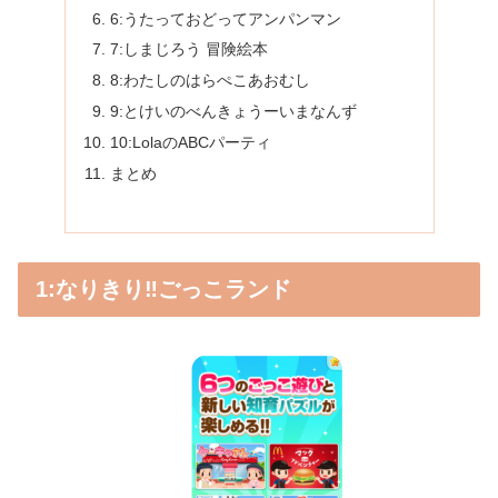
6:うたっておどってアンパンマン
7:しまじろう 冒険絵本
8:わたしのはらぺこあおむし
9:とけいのべんきょうーいまなんず
10:LolaのABCパーティ
まとめ
1:なりきり‼︎ごっこランド