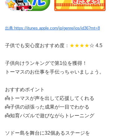
出典:https://itunes.apple.com/jp/genre/ios/id36?mt=8
子供でも安心度おすすめ度：
★★★★
☆ 4.5
子供向けランキングで第1位を獲得！
トーマスのお仕事を手伝っちゃいましょう。
おすすめポイント
👼トーマスが声を出して応援してくれる
👼子供の頑張った成果が一目でわかる
👼知育パズルで遊びながらトレーニング
ソドー島を舞台に32個あるステージを