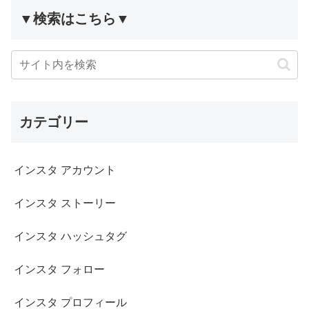
▼検索はこちら▼
カテゴリー
インスタ アカウント
インスタ ストーリー
インスタ ハッシュタグ
インスタ フォロー
インスタ プロフィール