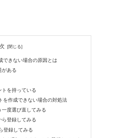
次
成できない場合の原因とは
題がある
ントを持っている
トを作成できない場合の対処法
う一度選び直してみる
から登録してみる
から登録してみる