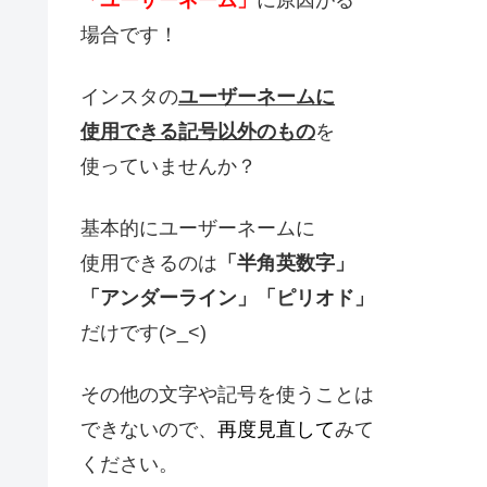
場合です！
インスタの
ユーザーネームに
使用できる記号以外のもの
を
使っていませんか？
基本的にユーザーネームに
使用できるのは
「半角英数字」
「アンダーライン」「ピリオド」
だけです(>_<)
その他の文字や記号を使うことは
できないので、
再度見直して
みて
ください。