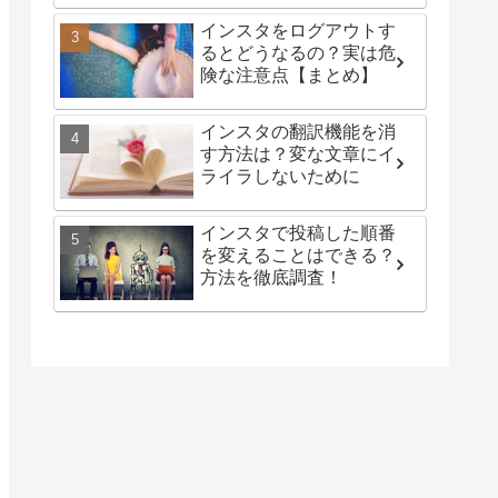
インスタをログアウトす
るとどうなるの？実は危
険な注意点【まとめ】
インスタの翻訳機能を消
す方法は？変な文章にイ
ライラしないために
インスタで投稿した順番
を変えることはできる？
方法を徹底調査！