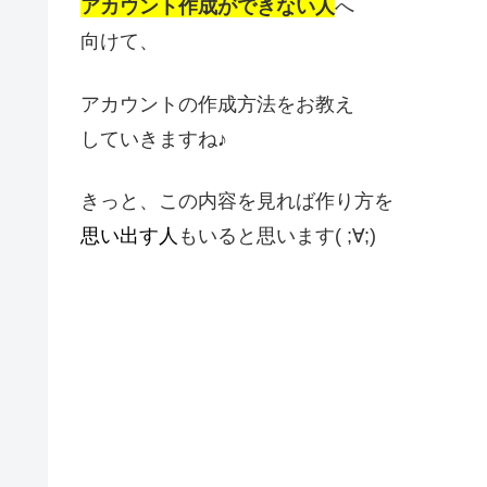
アカウント作成ができない人
へ
向けて、
アカウントの作成方法をお教え
していきますね♪
きっと、この内容を見れば作り方を
思い出す人
もいると思います( ;∀;)