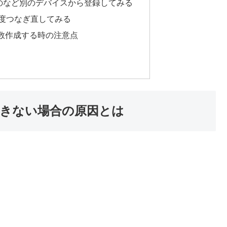
のなど別のデバイスから登録してみる
う一度つなぎ直してみる
数作成する時の注意点
きない場合の原因とは